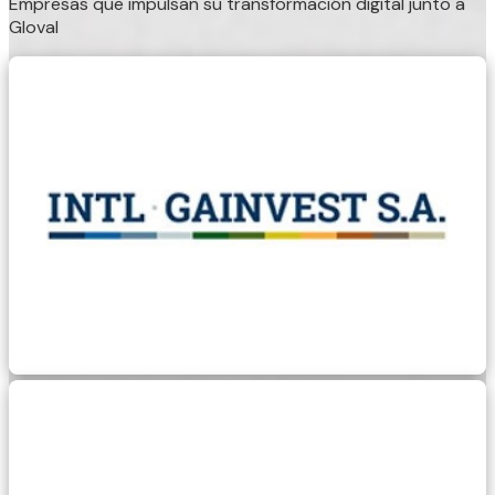
Empresas que impulsan su transformación digital junto a
Gloval