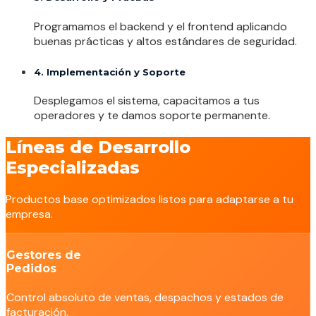
Programamos el backend y el frontend aplicando
buenas prácticas y altos estándares de seguridad.
4. Implementación y Soporte
Desplegamos el sistema, capacitamos a tus
operadores y te damos soporte permanente.
Líneas de Desarrollo
Especializadas
Productos base optimizados listos para adaptarse a tu
empresa.
Gestores de
Pedidos
Control absoluto de ventas, despachos y estados de
facturación.